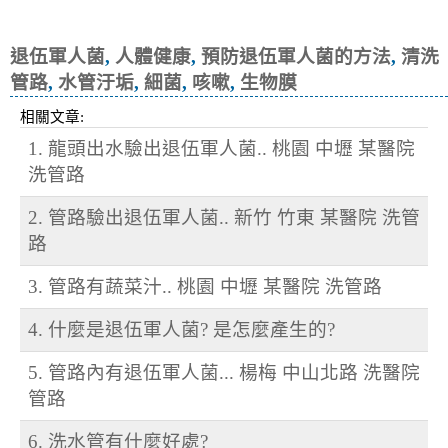
菌, 咳嗽
退伍軍人菌
,
人體健康
,
預防退伍軍人菌的方法
,
清洗
管路
,
水管汙垢
,
細菌
,
咳嗽
,
生物膜
相關文章:
1. 龍頭出水驗出退伍軍人菌.. 桃園 中壢 某醫院
洗管路
2. 管路驗出退伍軍人菌.. 新竹 竹東 某醫院 洗管
路
3. 管路有蔬菜汁.. 桃園 中壢 某醫院 洗管路
4. 什麼是退伍軍人菌? 是怎麼產生的?
5. 管路內有退伍軍人菌... 楊梅 中山北路 洗醫院
管路
6. 洗水管有什麼好處?