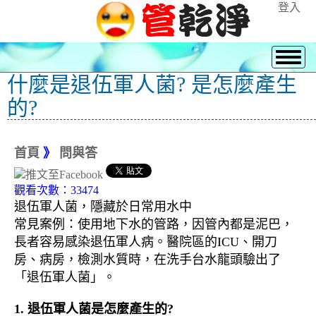
登入
什麼是退伍軍人菌? 是怎麼產生
的?
首頁
》
問與答
觀看次數：33474
退伍軍人菌，隱藏於日常用水中
常見案例：使用地下水的管路，因管內都是泥巴，
長者容易感染退伍軍人病。醫院區的ICU、開刀
房、病房，檢測水質時，在洗手台水龍頭驗出了
「退伍軍人菌」。
1. 退伍軍人菌是怎麼產生的?