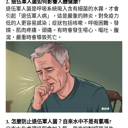
2. 退伍軍人菌如何影響人體健康?
退伍軍人菌是呼吸系統吸入含有細菌的水霧，才會
引起「退伍軍人病」，這是嚴重的肺炎，對免疫力
低的人更容易感染；症狀包括咳嗽、呼吸困難、發
燒、肌肉疼痛、頭痛。有時會發生噁心、嘔吐、腹
瀉，嚴重時會導致死亡。
3. 怎麼防止退伍軍人菌？自來水中不是有氯嗎?