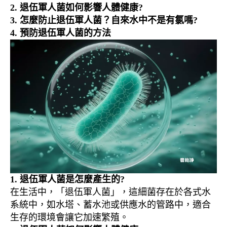
2. 退伍軍人菌如何影響人體健康?
3.
怎麼防止退伍軍人菌？自來水中不是有氯嗎?
4. 預防退伍軍人菌的方法
1. 退伍軍人菌是怎麼產生的?
在生活中，「退伍軍人菌」，這細菌存在於各式水
系統中，如水塔、蓄水池或供應水的管路中，適合
生存的環境會讓它加速繁殖。