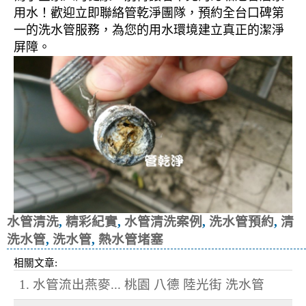
用水！歡迎立即聯絡管乾淨團隊，預約全台口碑第
一的洗水管服務，為您的用水環境建立真正的潔淨
屏障。
水管清洗
,
精彩紀實
,
水管清洗案例
,
洗水管預約
,
清
洗水管
,
洗水管
,
熱水管堵塞
相關文章:
1. 水管流出燕麥... 桃園 八德 陸光街 洗水管