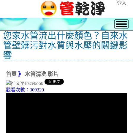
登入
您家水管流出什麼顏色？自來水
管壁髒污對水質與水壓的關鍵影
響
首頁
》
水管清洗 影片
觀看次數：309329