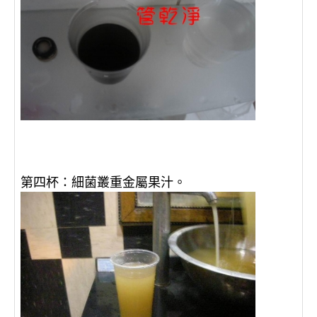
第四杯：細菌叢重金屬果汁。