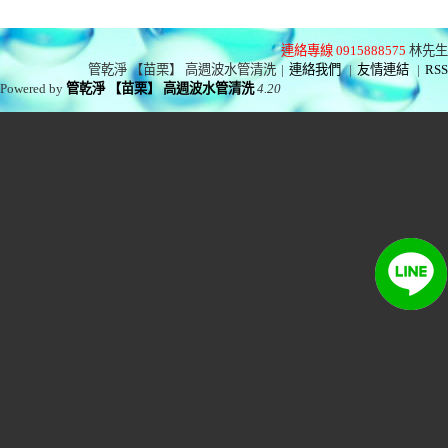
連絡專線 0915888575
林先生
管乾淨 【苗栗】 高週波水管清洗
|
連絡我們
|
友情連結
|
RSS
Powered by
管乾淨 【苗栗】 高週波水管清洗
4.20