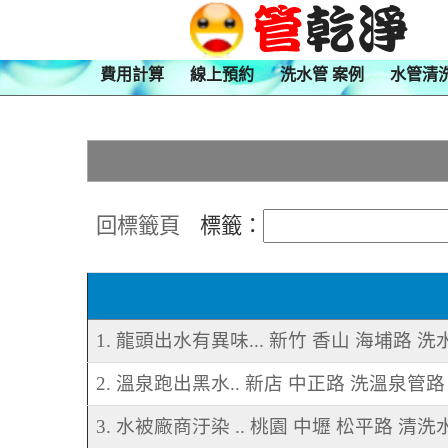
費用計算
線上預約
洗水管 案例
水管清
回標籤頁
標籤：
1. 龍頭出水有異味... 新竹 香山 海埔路 洗
2. 溫泉跑出黑水.. 新店 中正路 洗溫泉管路
3. 水被廠商汙染 .. 桃園 中壢 松平路 清洗