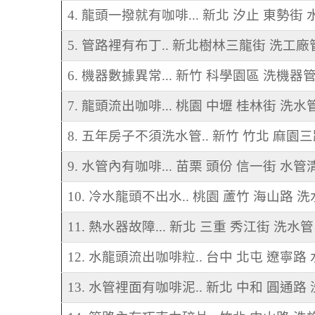
4. 龍頭一撥就有咖啡... 新北 汐止 東勢街
5. 管路裡有布丁.. 新北樹林三龍街 洗工廠
6. 機器數據異常... 新竹 科學園區 洗機器
7. 龍頭流出咖啡... 桃園 中壢 桂林街 洗水
8. 五年房子不須洗水管.. 新竹 竹北 麻園
9. 水管內有咖啡... 苗栗 頭份 信一街 水管
10. 冷水龍頭不出水.. 桃園 蘆竹 海山路 
11. 熱水器故障... 新北 三重 秀江街 洗水管
12. 水龍頭流出咖啡粒.. 台中 北屯 遼寧路
13. 水管裡面有咖啡泥.. 新北 中和 圓通路