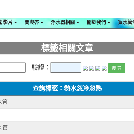
洗 影片
問與答
淨水器相關
關於我們
買水管
標籤相關文章
驗證：
查詢標籤：熱水忽冷忽熱
水管
水管