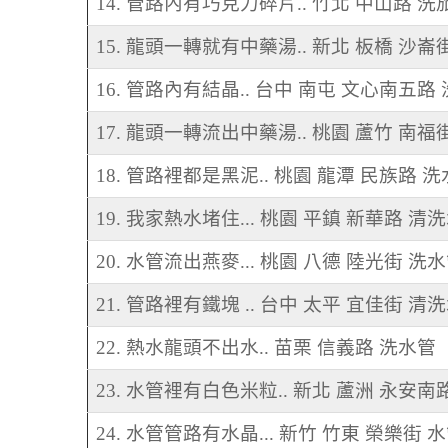
14. 管路內有巧克力碎片.. 竹北 中山路 
15. 龍頭一轉就有中藥湯.. 新北 板橋 沙崙
16. 管路內有結晶.. 台中 南屯 文心南五路
17. 龍頭一轉流出中藥湯.. 桃園 蘆竹 南福
18. 管路裡都是黑泥.. 桃園 龍潭 民族路 
19. 我家熱水堵住... 桃園 平鎮 新華路 清
20. 水管流出燕麥... 桃園 八德 陸光街 洗
21. 管路裡有鐵塊 .. 台中 太平 宜佳街 清
22. 熱水龍頭不出水.. 苗栗 信義路 洗水管
23. 水管裡有白色米粒.. 新北 蘆洲 永安南
24. 水管管路有水晶... 新竹 竹東 榮樂街 