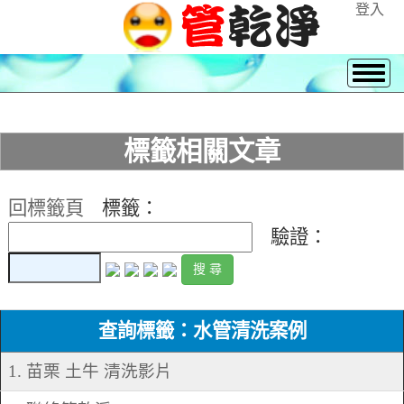
登入
標籤相關文章
回標籤頁
標籤：
驗證：
查詢標籤：水管清洗案例
1. 苗栗 土牛 清洗影片