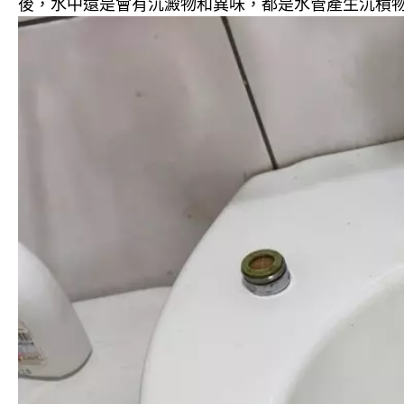
後，水中還是會有沉澱物和異味，都是水管產生沉積物