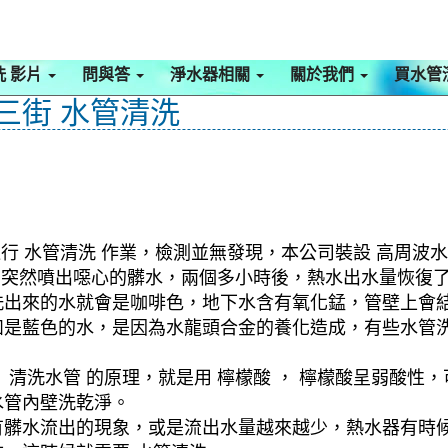
洗 影片
問與答
淨水器相關
關於我們
買水管
鳳三街 水管清洗
行 水管清洗 作業，檢測並無發現，本公司裝設 高周波水
住，突然噴出噁心的髒水，兩個多小時後，熱水出水量恢復
洗出來的水就會是咖啡色，地下水含有氧化錳，管壁上會
如是藍色的水，是因為水龍頭合金的養化造成，有些水管
清洗水管 的原理，就是用 檸檬酸 ， 檸檬酸呈弱酸性，
水管內壁洗乾淨。
有髒水流出的現象，或是流出水量越來越少，熱水器有時