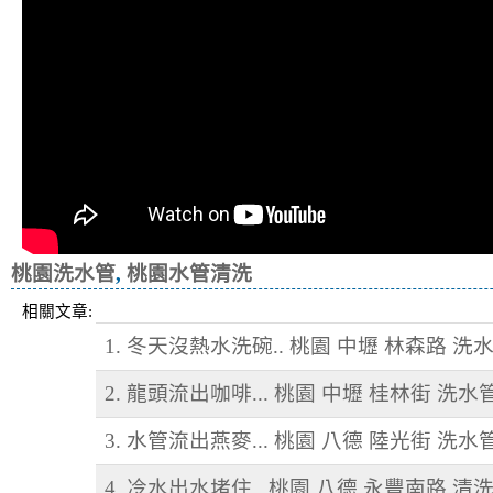
桃園洗水管
,
桃園水管清洗
相關文章:
1. 冬天沒熱水洗碗.. 桃園 中壢 林森路 洗
2. 龍頭流出咖啡... 桃園 中壢 桂林街 洗水
3. 水管流出燕麥... 桃園 八德 陸光街 洗水
4. 冷水出水堵住.. 桃園 八德 永豐南路 清