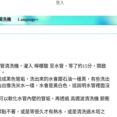
登入
清洗機
Language
管清洗機，灌入 檸檬酸 至水管，等了約15分，開啟
了。
結成黑色管垢，洗出來的水會跟石油一樣黑，有些洗出
洗出像洗米水一樣，水會是黃白色，這說明水管裡面沒
可以軟化水管內壁的管垢，再透過 高週波清洗機 脈衝
候點不著，或是等很久才有熱水，或是清洗過水塔之