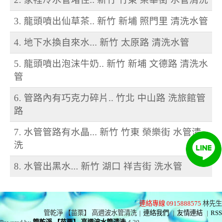
3. 龍頭噴出仙草茶.. 新竹 新埔 照門里 清洗水管
4. 地下水換自來水... 新竹 太原路 清洗水管
5. 龍頭噴出泡沫牛奶.. 新竹 新埔 文德路 清洗水
管
6. 管路內有巧克力碎片.. 竹北 中山路 洗旅館管
路
7. 水管管路有水晶... 新竹 竹東 榮樂街 水管清
洗
8. 水管出黑水... 新竹 湖口 祥吉街 洗水管
連絡專線 0915888575
林先生
管乾淨 【苗栗】 高週波水管清洗
|
連絡我們
|
友情連結
|
RSS