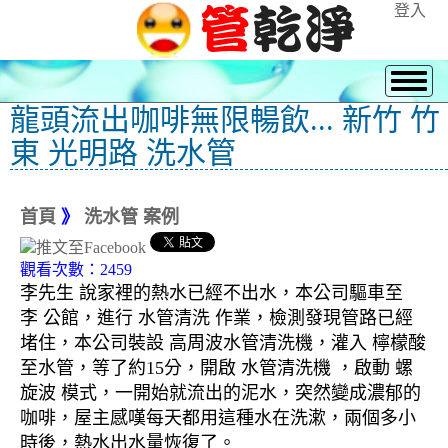
登入
龍頭流出咖啡無限暢飲... 新竹 竹
東 光明路 洗水管
首頁
》
洗水管 案例
觀看次數：2459
李先生 說家裡的熱水已經不出水，本公司驅車至
李 公館，進行 水管清洗 作業，檢測發現管路已經
堵住，本公司裝設 高周波水管清洗機，灌入 檸檬酸
至水管，等了約15分，開啟 水管清洗機 ，啟動 螺
旋波 模式，一開始就流出的泥水，突然變成濃郁的
咖啡，屋主感嘆每天都用這種水在洗漱，兩個多小
時後，熱水出水量恢復了。