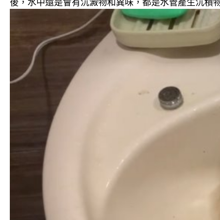
後，水中還是會有沉澱物和異味，都是水管產生沉積物