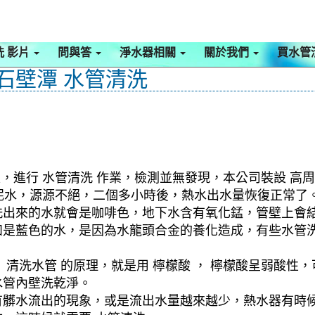
洗 影片
問與答
淨水器相關
關於我們
買水管
 石壁潭 水管清洗
，進行 水管清洗 作業，檢測並無發現，本公司裝設 高周
出泥水，源源不絕，二個多小時後，熱水出水量恢復正常了
洗出來的水就會是咖啡色，地下水含有氧化錳，管壁上會
如是藍色的水，是因為水龍頭合金的養化造成，有些水管
清洗水管 的原理，就是用 檸檬酸 ， 檸檬酸呈弱酸性，
水管內壁洗乾淨。
有髒水流出的現象，或是流出水量越來越少，熱水器有時