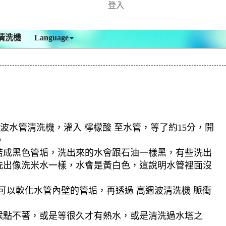
登入
清洗機
Language
波水管清洗機，灌入 檸檬酸 至水管，等了約15分，開
。
結成黑色管垢，洗出來的水會跟石油一樣黑，有些洗出
洗出像洗米水一樣，水會是黃白色，這說明水管裡面沒
可以軟化水管內壁的管垢，再透過 高週波清洗機 脈衝
候點不著，或是等很久才有熱水，或是清洗過水塔之