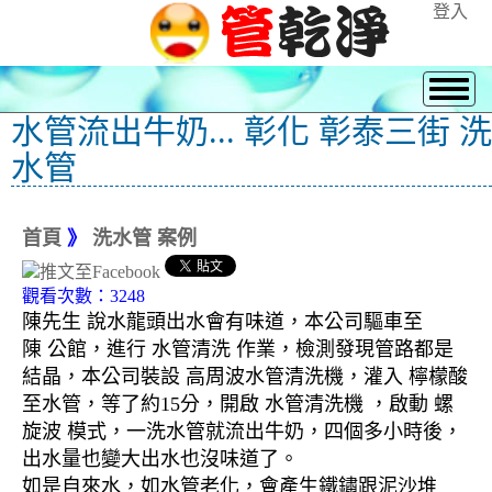
登入
水管流出牛奶... 彰化 彰泰三街 洗
水管
首頁
》
洗水管 案例
觀看次數：3248
陳先生 說水龍頭出水會有味道，本公司驅車至
陳 公館，進行 水管清洗 作業，檢測發現管路都是
結晶，本公司裝設 高周波水管清洗機，灌入 檸檬酸
至水管，等了約15分，開啟 水管清洗機 ，啟動 螺
旋波 模式，一洗水管就流出牛奶，四個多小時後，
出水量也變大出水也沒味道了。
如是自來水，如水管老化，會產生鐵鏽跟泥沙堆