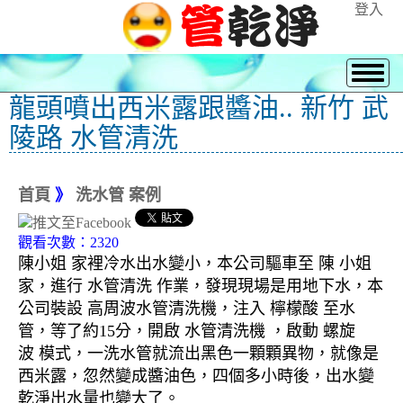
登入
龍頭噴出西米露跟醬油.. 新竹 武
陵路 水管清洗
首頁
》
洗水管 案例
觀看次數：2320
陳小姐 家裡冷水出水變小，本公司驅車至 陳 小姐
家，進行 水管清洗 作業，發現現場是用地下水，本
公司裝設 高周波水管清洗機，注入 檸檬酸 至水
管，等了約15分，開啟 水管清洗機 ，啟動 螺旋
波 模式，一洗水管就流出黑色一顆顆異物，就像是
西米露，忽然變成醬油色，四個多小時後，出水變
乾淨出水量也變大了。