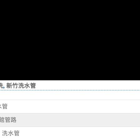
洗
,
新竹洗水管
水管
旅館管路
路 洗水管