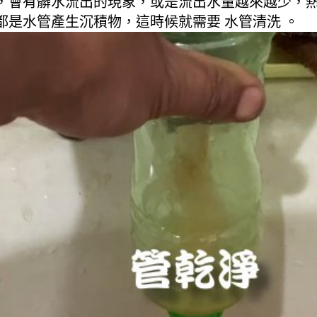
，會有髒水流出的現象，或是流出水量越來越少，
是水管產生沉積物，這時候就需要 水管清洗 。