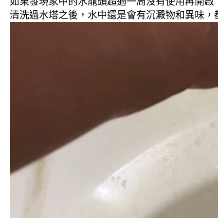
如果發現家中的水龍頭超過一周沒有使用再開啟
清洗過水塔之後，水中還是會有沉澱物和異味，都