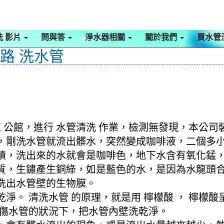
洗 影片
問與答
淨水器相關
關於我們
買水管
北路 洗水管
 公館，進行 水管清洗 作業，檢測無發現，本公司
 模式，剛洗水管就流出髒水，突然變成咖啡液，二個
積，洗出來的水就會是咖啡色，地下水含有氧化錳
質，生鏽產生銅綠，如是藍色的水，是因為水龍頭
洗出水管壁的生物膜。
淨。 清洗水管 的原理，就是用 檸檬酸 ， 檸檬
不傷水管的狀況下，把水管內壁洗乾淨。